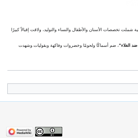
 شملت تخصصات الأسنان والأطفال والنساء والتوليد، ولاقت إقبالاً كبيرًا
 ضد الغلاء"
، ضم أسماكًا ولحومًا وخضروات وفاكهة وبقوليات.وشهدت